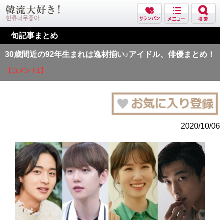
旬記事まとめ
30歳間近の92年生まれは逸材揃い♪アイドル、俳優まとめ！
【コメント1】
2020/10/06