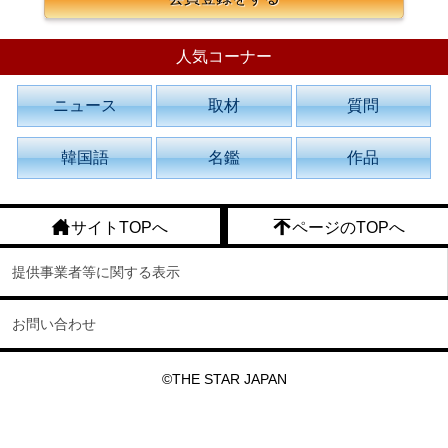
人気コーナー
ニュース
取材
質問
韓国語
名鑑
作品
サイトTOPへ
ページのTOPへ
提供事業者等に関する表示
お問い合わせ
©THE STAR JAPAN