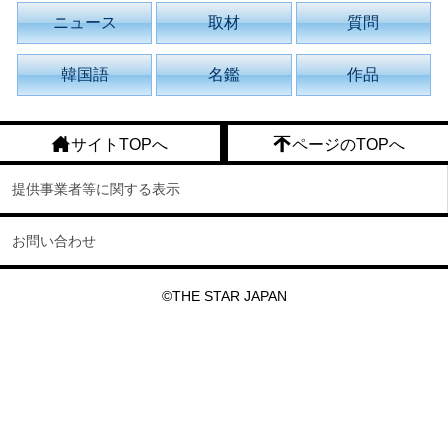
ニュース
取材
質問
韓国語
名鑑
作品
サイトTOPへ
ページのTOPへ
提供事業者等に関する表示
お問い合わせ
©THE STAR JAPAN