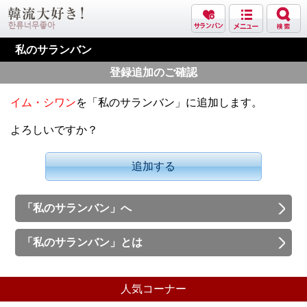
私のサランバン
登録追加のご確認
イム・シワン
を「私のサランバン」に追加します。
よろしいですか？
追加する
「私のサランバン」へ
「私のサランバン」とは
人気コーナー