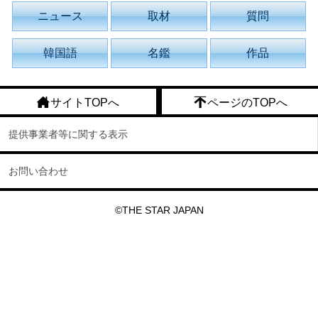
ニュース
取材
質問
韓国語
名鑑
作品
サイトTOPへ
ページのTOPへ
提供事業者等に関する表示
お問い合わせ
©THE STAR JAPAN