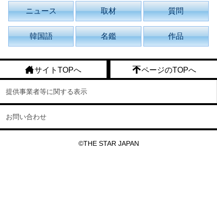
ニュース
取材
質問
韓国語
名鑑
作品
サイトTOPへ
ページのTOPへ
提供事業者等に関する表示
お問い合わせ
©THE STAR JAPAN