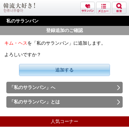
私のサランバン
登録追加のご確認
キム・ヘス
を「私のサランバン」に追加します。
よろしいですか？
追加する
「私のサランバン」へ
「私のサランバン」とは
人気コーナー