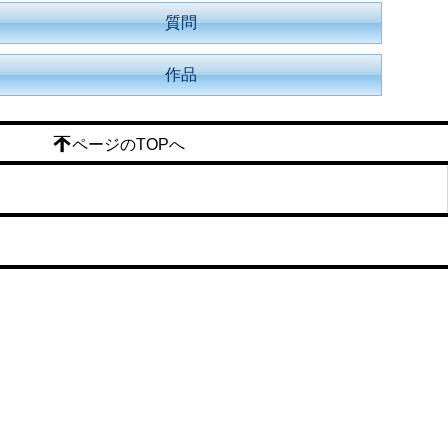
質問
作品
ページのTOPへ