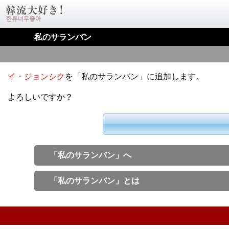
私のサランバン
イ・ジョンシク
を「私のサランバン」に追加します。
よろしいですか？
「私のサランバン」へ
「私のサランバン」とは