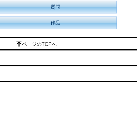
質問
作品
ページのTOPへ