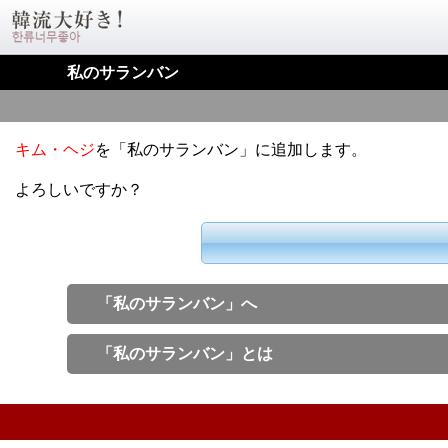
私のサランバン
キム・ヘジ
を「私のサランバン」に追加します。
よろしいですか？
「私のサランバン」へ
「私のサランバン」とは