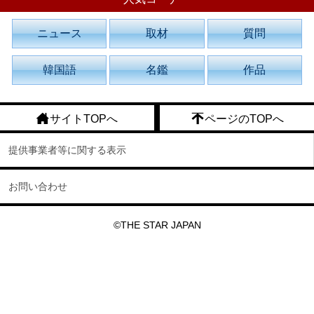
ニュース
取材
質問
韓国語
名鑑
作品
サイトTOPへ
ページのTOPへ
提供事業者等に関する表示
お問い合わせ
©THE STAR JAPAN