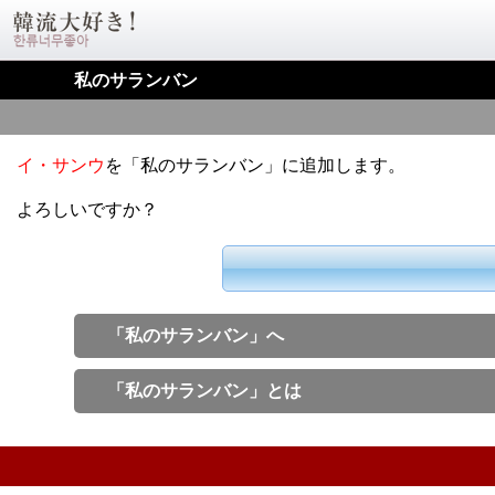
私のサランバン
イ・サンウ
を「私のサランバン」に追加します。
よろしいですか？
「私のサランバン」へ
「私のサランバン」とは