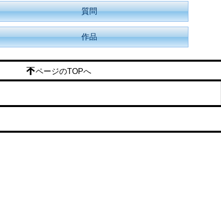
質問
作品
ページのTOPへ