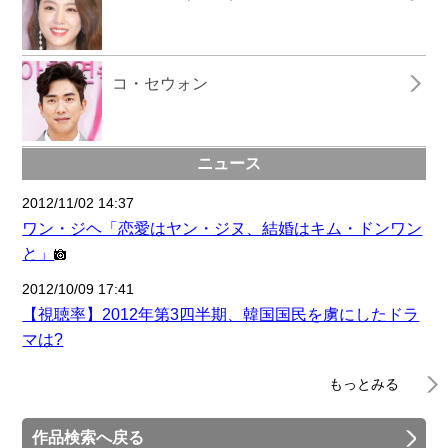
コ・セウォン
ニュース
2012/11/02 14:37
ワン・ジヘ「恋愛はヤン・ジヌ、結婚はキム・ドンワン
と」
2012/10/09 17:41
【視聴率】2012年第3四半期、韓国国民を虜にしたドラ
マは?
もっとみる
作品検索へ戻る