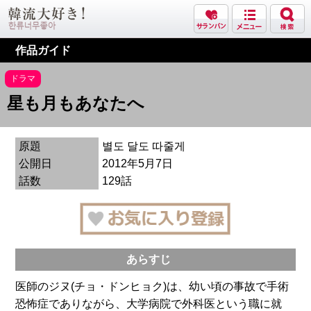
作品ガイド
ドラマ
星も月もあなたへ
原題
별도 달도 따줄게
公開日
2012年5月7日
話数
129話
あらすじ
医師のジヌ(チョ・ドンヒョク)は、幼い頃の事故で手術
恐怖症でありながら、大学病院で外科医という職に就