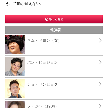
き、苦悩が耐えない。
出演者
キム・ドヨン（女）
パン・ヒョジョン
チョ・ドンヒョク
ソ・ジヘ（1984）