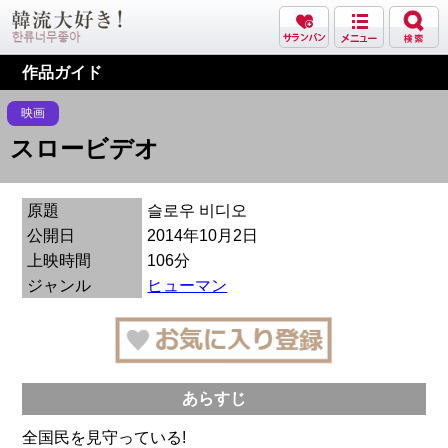
作品ガイド
映画
スロービデオ
原題
슬로우 비디오
公開日
2014年10月2日
上映時間
106分
ジャンル
ヒューマン
あらすじ
全国民を見守っている!