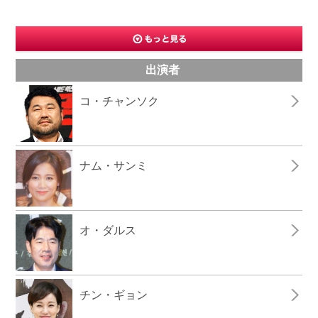
出演者
コ・チャンソク
ナム・サンミ
オ・ダルス
チン・ギョン