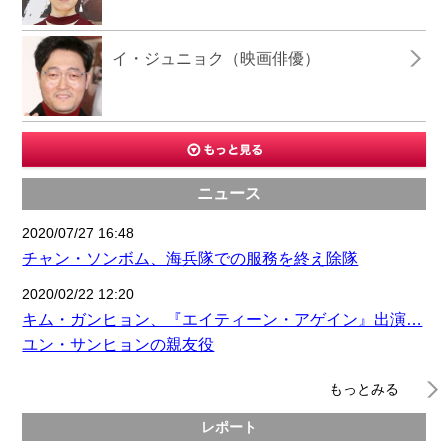
イ・ジュニョク（映画俳優）
ニュース
2020/07/27 16:48
チャン・ソンボム、海兵隊での服務を終え除隊
2020/02/22 12:20
キム・ガンヒョン、『エイティーン・アゲイン』出演…
ユン・サンヒョンの親友役
もっとみる
レポート