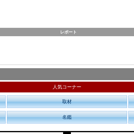
レポート
人気コーナー
取材
名鑑