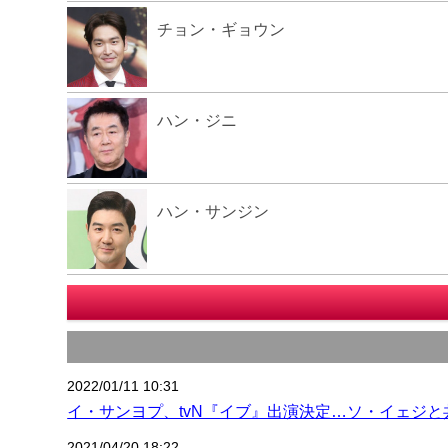
チョン・ギョウン
ハン・ジニ
ハン・サンジン
2022/01/11 10:31
イ・サンヨプ、tvN『イブ』出演決定…ソ・イェジと
2021/04/20 18:22