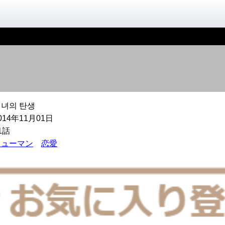
미녀의 탄생
014年11月01日
1話
ヒューマン
恋愛