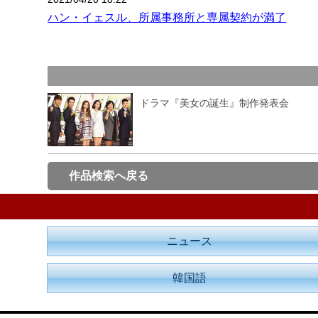
ハン・イェスル、所属事務所と専属契約が満了
ドラマ『美女の誕生』制作発表会
作品検索へ戻る
ニュース
韓国語