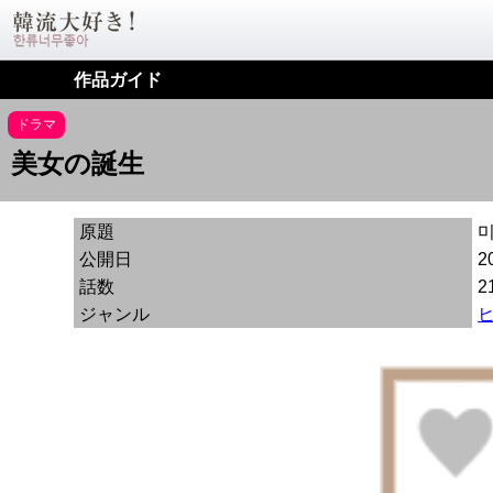
作品ガイド
ドラマ
美女の誕生
原題
公開日
2
話数
2
ジャンル