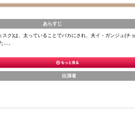
あらすじ
ェスク)は、太っていることでバカにされ、夫イ・ガンジュ(チ
た…。
出演者