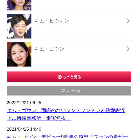
キム・ヒウォン
キム・ゴウン
ニュース
2022/12/21 09:25
キム・ゴウン、面識のないソン・フンミンと熱愛説浮
上…所属事務所「事実無根」
2021/04/25 14:40
キム・ゴウン、デビュー9周年の感想「ファンの愛が一