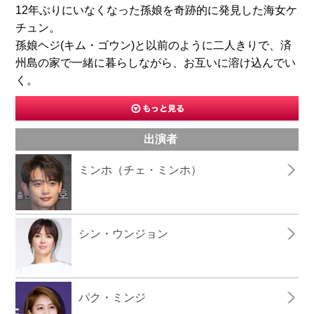
12年ぶりにいなくなった孫娘を奇跡的に発見した海女ケ
チュン。
孫娘ヘジ(キム・ゴウン)と以前のように二人きりで、済
州島の家で一緒に暮らしながら、お互いに溶け込んでい
く。
出演者
ミンホ（チェ・ミンホ）
シン・ウンジョン
パク・ミンジ