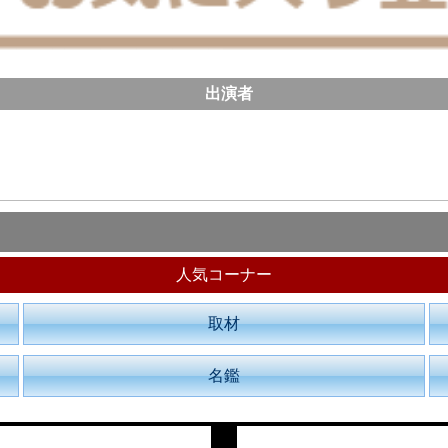
出演者
人気コーナー
取材
名鑑