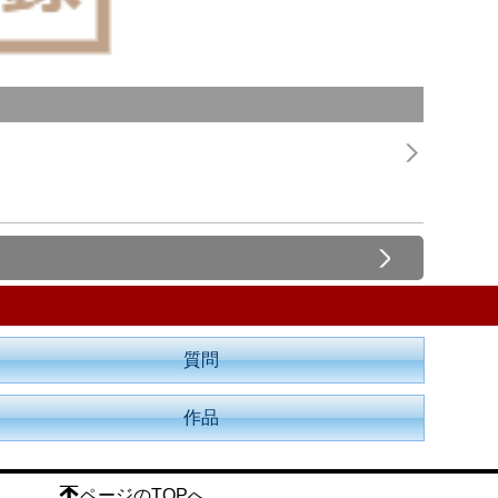
質問
作品
ページのTOPへ