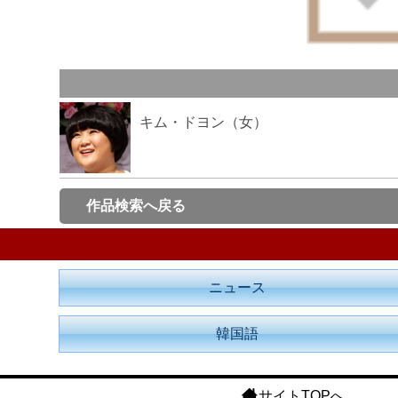
キム・ドヨン（女）
作品検索へ戻る
ニュース
韓国語
サイトTOPへ