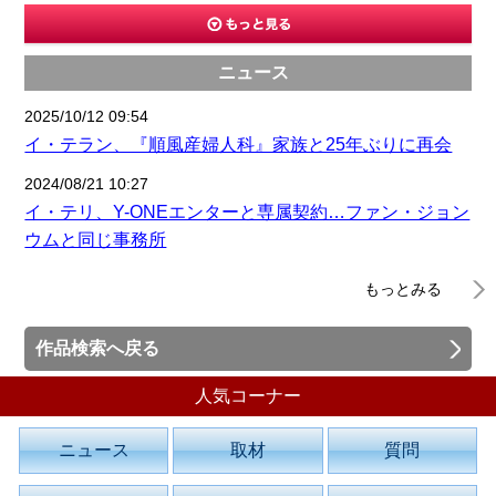
ニュース
2025/10/12 09:54
イ・テラン、『順風産婦人科』家族と25年ぶりに再会
2024/08/21 10:27
イ・テリ、Y-ONEエンターと専属契約…ファン・ジョン
ウムと同じ事務所
もっとみる
作品検索へ戻る
人気コーナー
ニュース
取材
質問