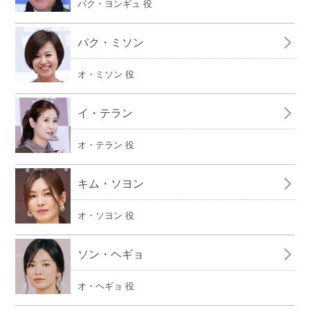
パク・ヨンギュ 役
パク・ミソン
オ・ミソン 役
イ・テラン
オ・テラン 役
キム・ソヨン
オ・ソヨン 役
ソン・ヘギョ
オ・ヘギョ 役