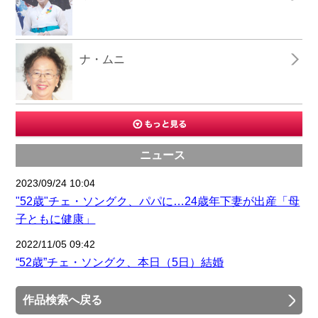
ナ・ムニ
ニュース
2023/09/24 10:04
"52歳"チェ・ソングク、パパに…24歳年下妻が出産「母
子ともに健康」
2022/11/05 09:42
“52歳”チェ・ソングク、本日（5日）結婚
作品検索へ戻る