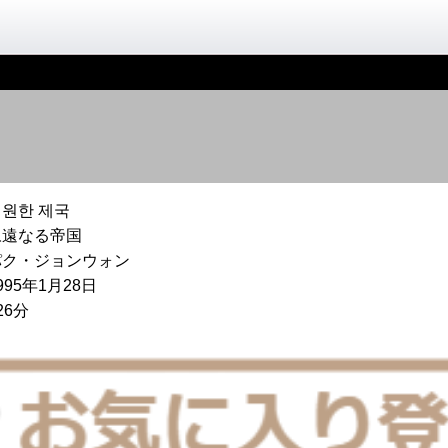
영원한 제국
永遠なる帝国
パク・ジョンウォン
995年1月28日
26分