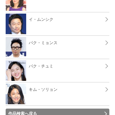
イ・ムンシク
パク・ミョンス
パク・チュミ
キム・ソリョン
作品検索へ戻る