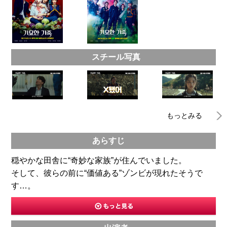
スチール写真
もっとみる
あらすじ
穏やかな田舎に“奇妙な家族”が住んでいました。
そして、彼らの前に“価値ある”ゾンビが現れたそうで
す…。