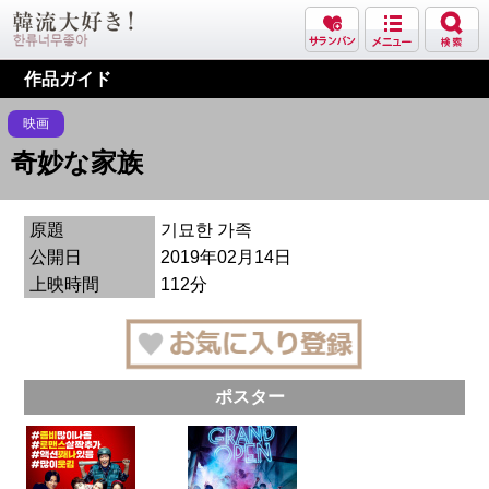
作品ガイド
映画
奇妙な家族
原題
기묘한 가족
公開日
2019年02月14日
上映時間
112分
ポスター