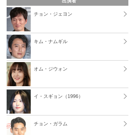
出演者
チョン・ジェヨン
キム・ナムギル
オム・ジウォン
イ・スギョン（1996）
チョン・ガラム