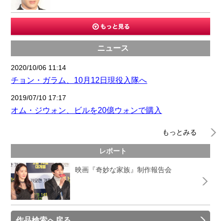
ニュース
2020/10/06 11:14
チョン・ガラム、10月12日現役入隊へ
2019/07/10 17:17
オム・ジウォン、ビルを20億ウォンで購入
もっとみる
レポート
映画『奇妙な家族』制作報告会
作品検索へ戻る