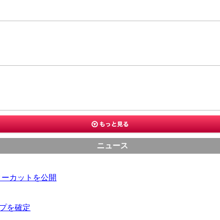
ニュース
ターカットを公開
ップを確定