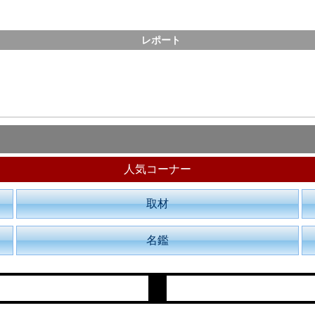
レポート
人気コーナー
取材
名鑑