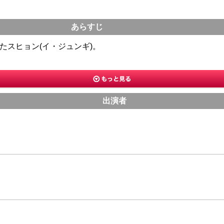
あらすじ
たスヒョン(イ・ジュンギ)。
出演者