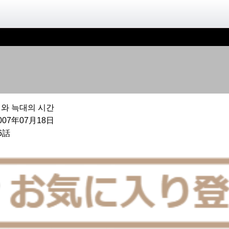
와 늑대의 시간
007年07月18日
6話