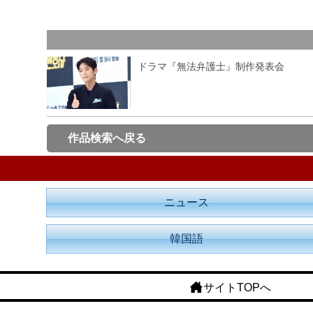
ドラマ『無法弁護士』制作発表会
作品検索へ戻る
ニュース
韓国語
サイトTOPへ