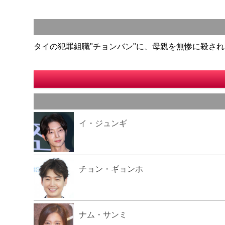
タイの犯罪組職"チョンバン"に、母親を無惨に殺され
イ・ジュンギ
チョン・ギョンホ
ナム・サンミ