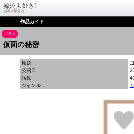
作品ガイド
ドラマ
仮面の秘密
原題
그
公開日
2
話数
4
ジャンル