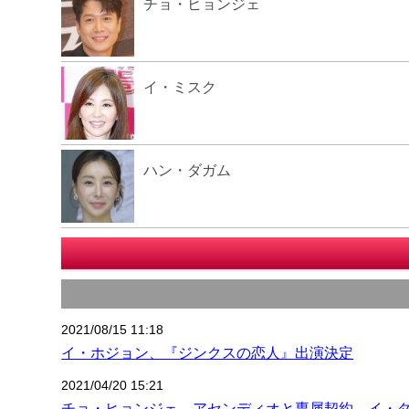
チョ・ヒョンジェ
イ・ミスク
ハン・ダガム
2021/08/15 11:18
イ・ホジョン、『ジンクスの恋人』出演決定
2021/04/20 15:21
チョ・ヒョンジェ、アセンディオと専属契約…イ・