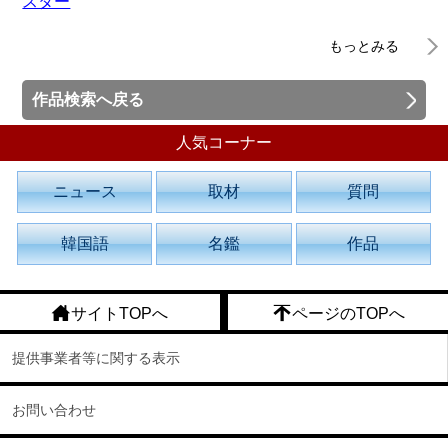
スター
もっとみる
作品検索へ戻る
人気コーナー
ニュース
取材
質問
韓国語
名鑑
作品
サイトTOPへ
ページのTOPへ
提供事業者等に関する表示
お問い合わせ