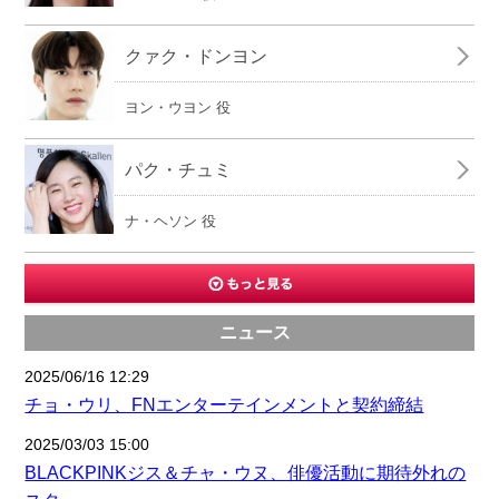
クァク・ドンヨン
ヨン・ウヨン 役
パク・チュミ
ナ・ヘソン 役
ニュース
2025/06/16 12:29
チョ・ウリ、FNエンターテインメントと契約締結
2025/03/03 15:00
BLACKPINKジス＆チャ・ウヌ、俳優活動に期待外れの