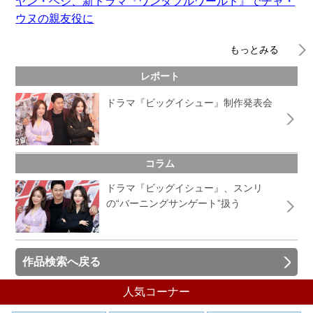
ヤン・ヘジ、新ドラマ『ワンダフルワールド』でチャ・
ウヌの親友役に
もっとみる
レポート
ドラマ『ビッグイシュー』制作発表会
コラム
ドラマ『ビッグイシュー』、スンリ
の“バーニングサンゲート”扱う
作品検索へ戻る
人気コーナー