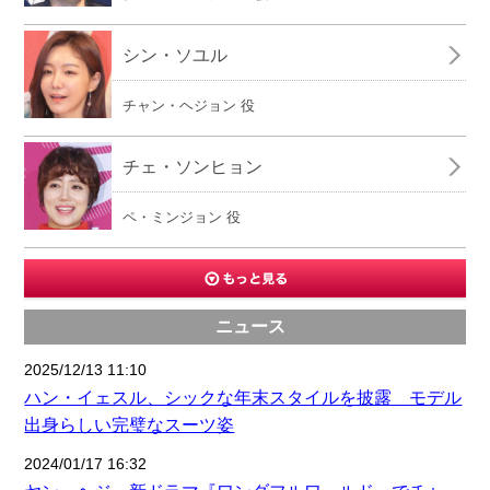
シン・ソユル
チャン・ヘジョン 役
チェ・ソンヒョン
ペ・ミンジョン 役
ニュース
2025/12/13 11:10
ハン・イェスル、シックな年末スタイルを披露 モデル
出身らしい完璧なスーツ姿
2024/01/17 16:32