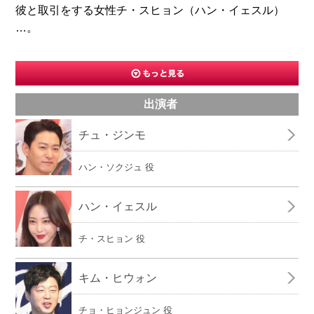
彼と取引をする女性チ・スヒョン（ハン・イェスル）
…。
出演者
チュ・ジンモ
ハン・ソクジュ 役
ハン・イェスル
チ・スヒョン 役
キム・ヒウォン
チョ・ヒョンジュン 役