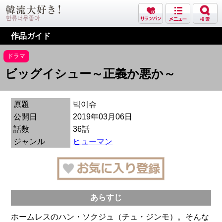
作品ガイド
ドラマ
ビッグイシュー～正義か悪か～
原題
빅이슈
公開日
2019年03月06日
話数
36話
ジャンル
ヒューマン
あらすじ
ホームレスのハン・ソクジュ（チュ・ジンモ）。そんな