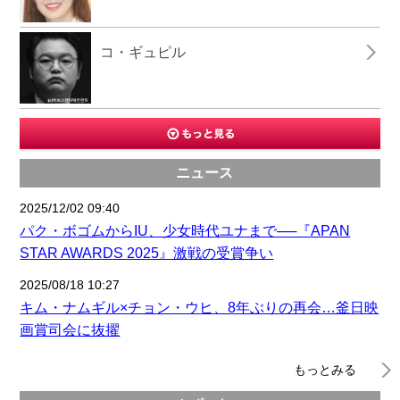
コ・ギュピル
ニュース
2025/12/02 09:40
パク・ボゴムからIU、少女時代ユナまで──『APAN
STAR AWARDS 2025』激戦の受賞争い
2025/08/18 10:27
キム・ナムギル×チョン・ウヒ、8年ぶりの再会…釜日映
画賞司会に抜擢
もっとみる