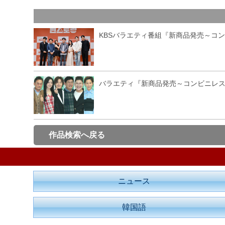
KBSバラエティ番組『新商品発売～コ
バラエティ『新商品発売～コンビニレ
作品検索へ戻る
ニュース
韓国語