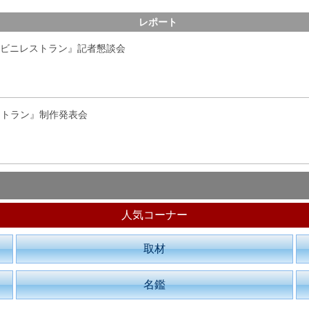
レポート
ンビニレストラン』記者懇談会
ストラン』制作発表会
人気コーナー
取材
名鑑