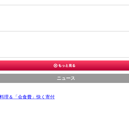
ニュース
分料理＆「会食費」快く寄付