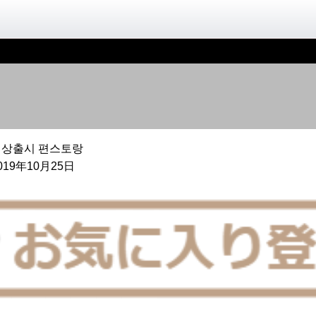
신상출시 편스토랑
019年10月25日