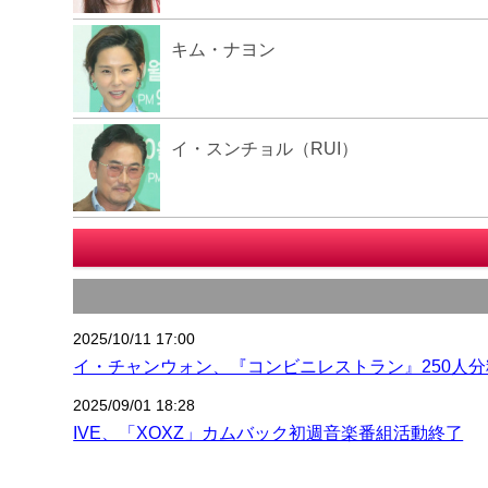
キム・ナヨン
イ・スンチョル（RUI）
2025/10/11 17:00
イ・チャンウォン、『コンビニレストラン』250人
2025/09/01 18:28
IVE、「XOXZ」カムバック初週音楽番組活動終了