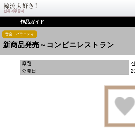
作品ガイド
音楽・バラエティ
新商品発売～コンビニレストラン
原題
公開日
2