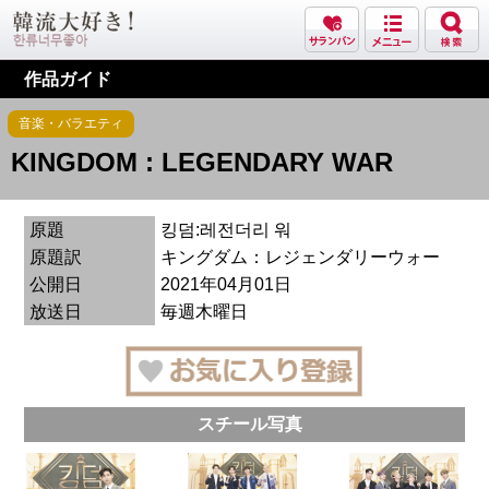
作品ガイド
音楽・バラエティ
KINGDOM : LEGENDARY WAR
原題
킹덤:레전더리 워
原題訳
キングダム：レジェンダリーウォー
公開日
2021年04月01日
放送日
毎週木曜日
スチール写真