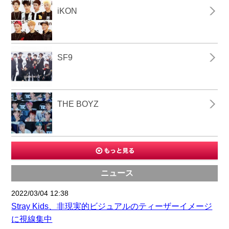
iKON
SF9
THE BOYZ
ニュース
2022/03/04 12:38
Stray Kids、非現実的ビジュアルのティーザーイメージ
に視線集中