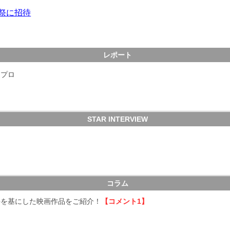
祭に招待
レポート
ネプロ
STAR INTERVIEW
コラム
件を基にした映画作品をご紹介！
【コメント1】