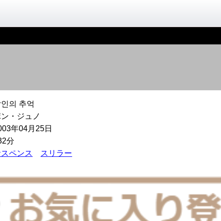
살인의 추억
ポン・ジュノ
003年04月25日
32分
サスペンス
スリラー