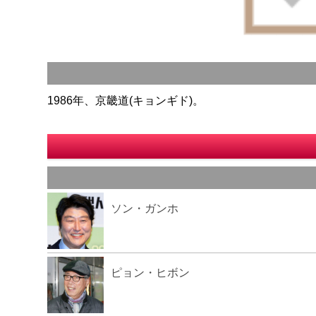
1986年、京畿道(キョンギド)。
ソン・ガンホ
ピョン・ヒボン