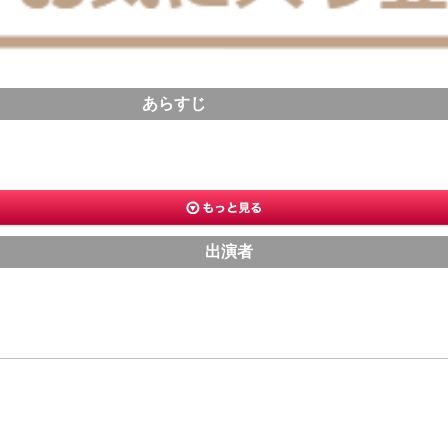
あらすじ
出演者