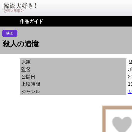
作品ガイド
映画
殺人の追憶
原題
監督
公開日
2
上映時間
1
ジャンル