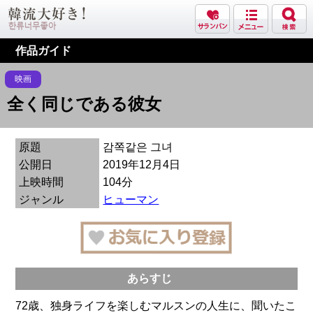
作品ガイド
映画
全く同じである彼女
原題
감쪽같은 그녀
公開日
2019年12月4日
上映時間
104分
ジャンル
ヒューマン
あらすじ
72歳、独身ライフを楽しむマルスンの人生に、聞いたこ