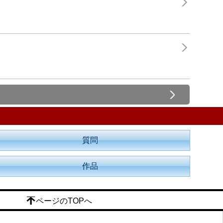
質問
作品
ページのTOPへ