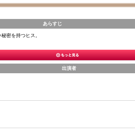
あらすじ
い秘密を持つヒス。
出演者