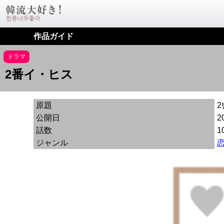
作品ガイド
ドラマ
2番イ・ヒス
原題
2
公開日
2
話数
1
ジャンル