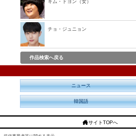
キム・ドヨン（女）
チョ・ジュニョン
作品検索へ戻る
ニュース
韓国語
サイトTOPへ
提供事業者等に関する表示