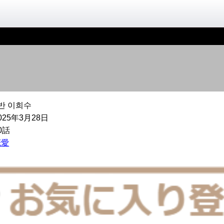
반 이희수
025年3月28日
0話
恋愛