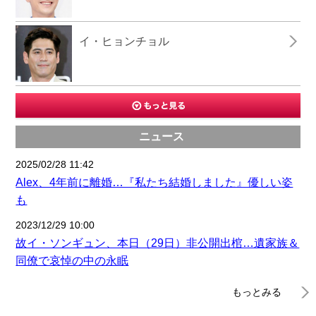
イ・ヒョンチョル
ニュース
2025/02/28 11:42
Alex、4年前に離婚…『私たち結婚しました』優しい姿
も
2023/12/29 10:00
故イ・ソンギュン、本日（29日）非公開出棺…遺家族＆
同僚で哀悼の中の永眠
もっとみる