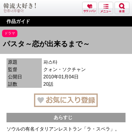
作品ガイド
ドラマ
パスタ～恋が出来るまで～
原題
파스타
監督
クォン・ソクチャン
公開日
2010年01月04日
話数
20話
あらすじ
ソウルの有名イタリアンレストラン「ラ・スペラ」。