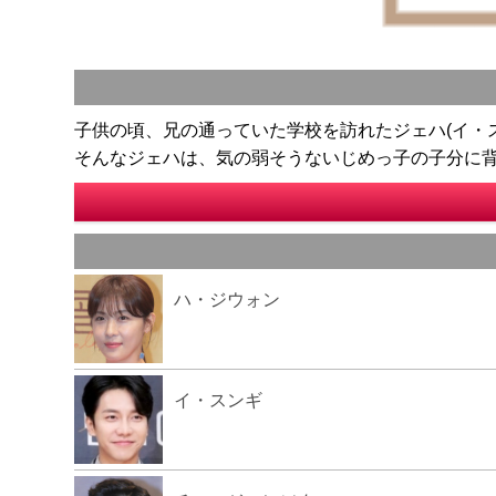
子供の頃、兄の通っていた学校を訪れたジェハ(イ・
そんなジェハは、気の弱そうないじめっ子の子分に
ハ・ジウォン
イ・スンギ