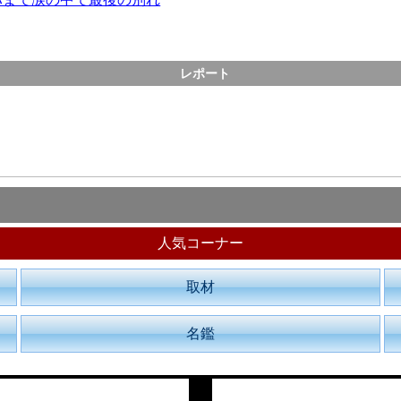
レポート
人気コーナー
取材
名鑑