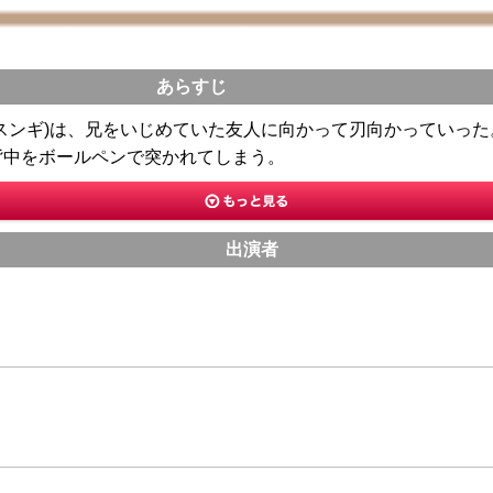
あらすじ
スンギ)は、兄をいじめていた友人に向かって刃向かっていった
背中をボールペンで突かれてしまう。
出演者