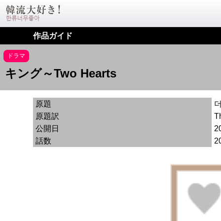
作品ガイド
ドラマ
キング～Two Hearts
原題
原題訳
T
公開日
2
話数
2