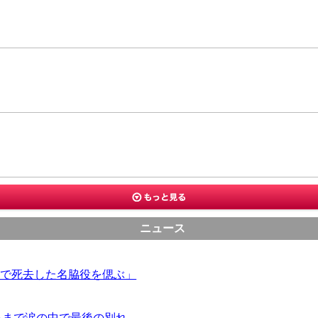
ニュース
症で死去した名脇役を偲ぶ」
ハまで涙の中で最後の別れ