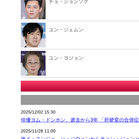
チョ・ジョンソク
ユン・ジェムン
ユン・ヨジョン
2025/12/02 15:30
俳優ヨム・ドンホン、逝去から3年 「肝硬変の合併
2025/11/28 11:00
故イ・スンジェ、ハ・ジウォンからチョン・ジュン