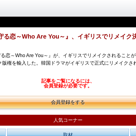
恋～Who Are You～』、イギリスでリメイク決
～Who Are You～』が、イギリスでリメイクされることが
のリメイク版権を輸入した。韓国ドラマがイギリスで正式にリメイクさ
記事をご覧になるには、
会員登録が必要です。
会員登録をする
人気コーナー
取材