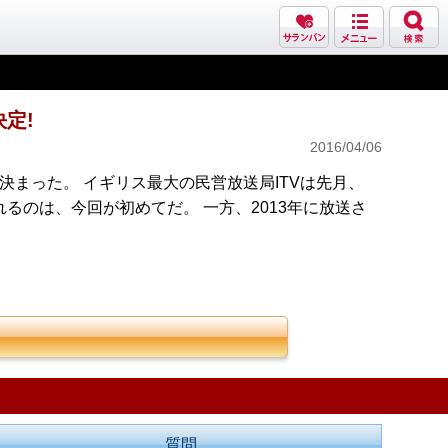
定!
2016/04/06
決まった。 イギリス最大の民営放送局ITVは先月、
れるのは、今回が初めてだ。 一方、2013年に放送さ
質問