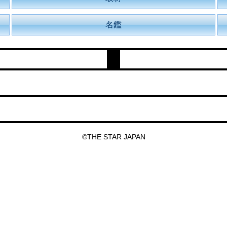
名鑑
©THE STAR JAPAN