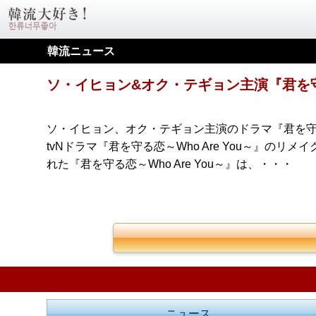
韓流ニュース
ソ・イヒョン&オク・テギョン主演『君を守る
ソ・イヒョン、オク・テギョン主演のドラマ『君を守る恋
tvNドラマ『君を守る恋～Who Are You～』
れた『君を守る恋～Who Are You～』は、・・・
ニュース