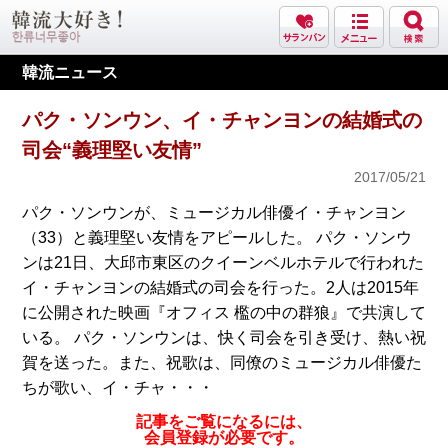
韓流ニュース
パク・ソンウン、イ・チャンヨンの結婚式の
司会“義理堅い友情”
2017/05/21
パク・ソンウンが、ミュージカル俳優イ・チャンヨン
（33）と義理堅い友情をアピールした。 パク・ソンウ
ンは21日、大邱市東区のクイーンベルホテルで行われた
イ・チャンヨンの結婚式の司会を行った。2人は2015年
に公開された映画『オフィス 檻の中の群狼』で共演して
いる。 パク・ソンウンは、快く司会を引き受け、熱い祝
賀を送った。また、祝歌は、同僚のミュージカル俳優た
ちが歌い、イ・チャ・・・
記事をご覧になるには、
会員登録が必要です。