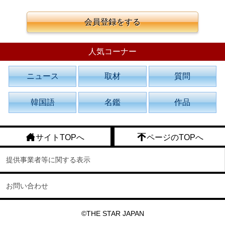
会員登録をする
人気コーナー
ニュース
取材
質問
韓国語
名鑑
作品
サイトTOPへ
ページのTOPへ
提供事業者等に関する表示
お問い合わせ
©THE STAR JAPAN