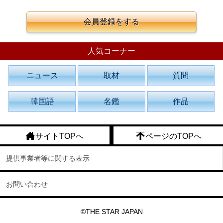
会員登録をする
人気コーナー
ニュース
取材
質問
韓国語
名鑑
作品
サイトTOPへ
ページのTOPへ
提供事業者等に関する表示
お問い合わせ
©THE STAR JAPAN