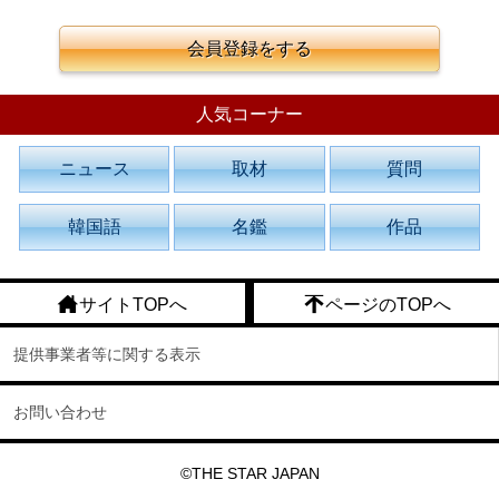
会員登録をする
人気コーナー
ニュース
取材
質問
韓国語
名鑑
作品
サイトTOPへ
ページのTOPへ
提供事業者等に関する表示
お問い合わせ
©THE STAR JAPAN