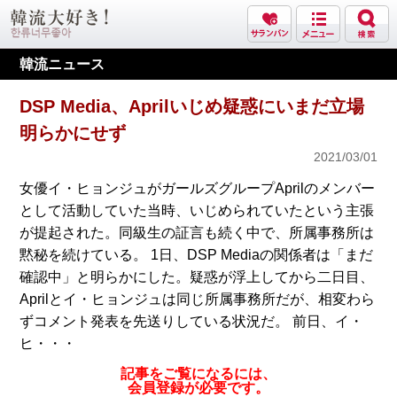
韓流ニュース
DSP Media、Aprilいじめ疑惑にいまだ立場
明らかにせず
2021/03/01
女優イ・ヒョンジュがガールズグループAprilのメンバー
として活動していた当時、いじめられていたという主張
が提起された。同級生の証言も続く中で、所属事務所は
黙秘を続けている。 1日、DSP Mediaの関係者は「まだ
確認中」と明らかにした。疑惑が浮上してから二日目、
Aprilとイ・ヒョンジュは同じ所属事務所だが、相変わら
ずコメント発表を先送りしている状況だ。 前日、イ・
ヒ・・・
記事をご覧になるには、
会員登録が必要です。