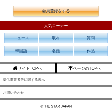
会員登録をする
人気コーナー
ニュース
取材
質問
韓国語
名鑑
作品
サイトTOPへ
ページのTOPへ
提供事業者等に関する表示
お問い合わせ
©THE STAR JAPAN