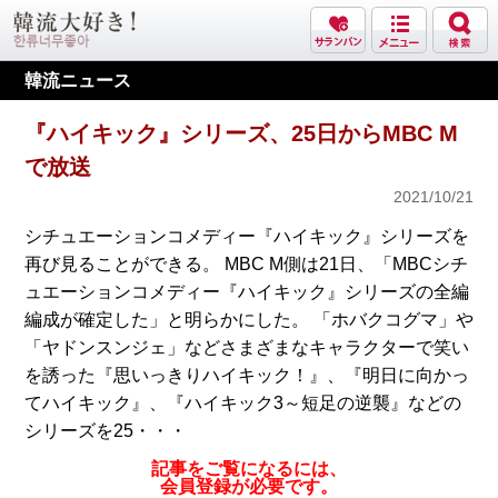
韓流ニュース
『ハイキック』シリーズ、25日からMBC M
で放送
2021/10/21
シチュエーションコメディー『ハイキック』シリーズを
再び見ることができる。 MBC M側は21日、「MBCシチ
ュエーションコメディー『ハイキック』シリーズの全編
編成が確定した」と明らかにした。 「ホバクコグマ」や
「ヤドンスンジェ」などさまざまなキャラクターで笑い
を誘った『思いっきりハイキック！』、『明日に向かっ
てハイキック』、『ハイキック3～短足の逆襲』などの
シリーズを25・・・
記事をご覧になるには、
会員登録が必要です。