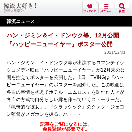
韓流ニュース
ハン・ジミン＆イ・ドンウク等、12月公開
『ハッピーニューイヤー』ポスター公開
2021/12/01
ハン・ジミン、イ・ドンウク等が出演するロマンティッ
クコメディ映画『ハッピーニューイヤー』が12月末の公
開を控えてポスターを公開した。 1日、TVINGは『ハッ
ピーニューイヤー』のポスターを紹介した。この映画は
各自の事情を抱えてホテル「エムロス」を訪れた人々が
各自の方式で自分らしい縁を作っていくストーリーだ。
『猟奇的な彼女』、『クラッシック』のクァク・ジェヨ
ン監督がメガホンを握る。ハ・・・
記事をご覧になるには、
会員登録が必要です。