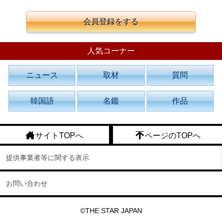
会員登録をする
人気コーナー
ニュース
取材
質問
韓国語
名鑑
作品
サイトTOPへ
ページのTOPへ
提供事業者等に関する表示
お問い合わせ
©THE STAR JAPAN