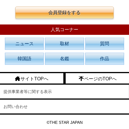
会員登録をする
人気コーナー
ニュース
取材
質問
韓国語
名鑑
作品
サイトTOPへ
ページのTOPへ
提供事業者等に関する表示
お問い合わせ
©THE STAR JAPAN