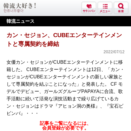
韓流ニュース
カン・セジョン、CUBEエンターテインメン
トと専属契約を締結
2022/07/12
女優カン・セジョンがCUBEエンターテインメントに移
籍した。 CUBEエンターテインメントは12日、「カン・
セジョンがCUBEエンターテインメントの新しい家族と
して専属契約を結ぶことになった」と発表した。 CF モ
デルでデビュー、ガールズグループPAPAYAに合流、歌
手活動に続いて活発な演技活動まで繰り広げているカ
ン・セジョンはドラマ『アヒョン洞の奥様』、『宝石ビ
ビンバ』・・・
記事をご覧になるには、
会員登録が必要です。