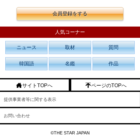
会員登録をする
人気コーナー
ニュース
取材
質問
韓国語
名鑑
作品
サイトTOPへ
ページのTOPへ
提供事業者等に関する表示
お問い合わせ
©THE STAR JAPAN