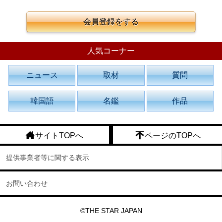
会員登録をする
人気コーナー
ニュース
取材
質問
韓国語
名鑑
作品
サイトTOPへ
ページのTOPへ
提供事業者等に関する表示
お問い合わせ
©THE STAR JAPAN