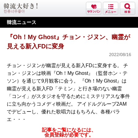
韓流ニュース
『Oh！My Ghost』チョン・ジヌン、幽霊が
見える新入FDに変身
2022/08/16
チョン・ジヌンが幽霊が見える新入FDに変身する。 チ
ョン・ジヌンは映画『Oh！My Ghost』（監督ホン・テ
ソン）を通じて9月観客に会う。 『Oh！My Ghost』は
幽霊が見える新入FD「テミン」と行き場のない幽霊
「コンイ」がスタジオを守るためにミステリアスな事件
に立ち向かうコメディ映画だ。 アイドルグループ2AM
でデビューし、優れた歌唱力はもちろん、各種バラ
エ・・・
記事をご覧になるには、
会員登録が必要です。