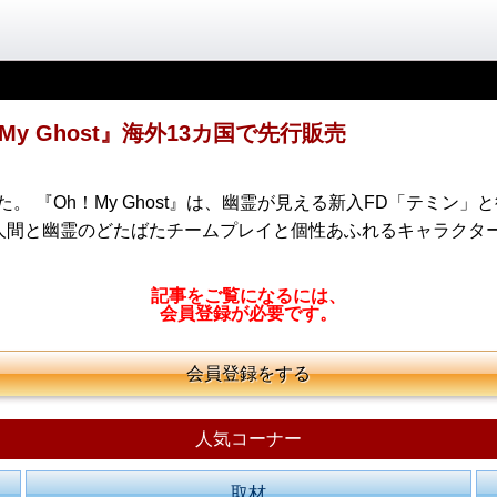
 Ghost』海外13カ国で先行販売
された。 『Oh！My Ghost』は、幽霊が見える新入FD「テ
人間と幽霊のどたばたチームプレイと個性あふれるキャラクタ
記事をご覧になるには、
会員登録が必要です。
会員登録をする
人気コーナー
取材