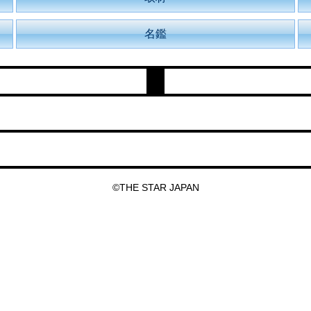
名鑑
©THE STAR JAPAN