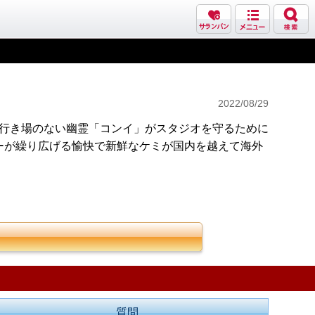
2022/08/29
ミン」と行き場のない幽霊「コンイ」がスタジオを守るために
ーが繰り広げる愉快で新鮮なケミが国内を越えて海外
質問