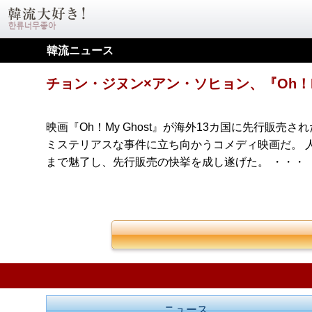
韓流ニュース
チョン・ジヌン×アン・ソヒョン、『Oh！My
映画『Oh！My Ghost』が海外13カ国に先行販売
ミステリアスな事件に立ち向かうコメディ映画だ。 
まで魅了し、先行販売の快挙を成し遂げた。 ・・・
ニュース