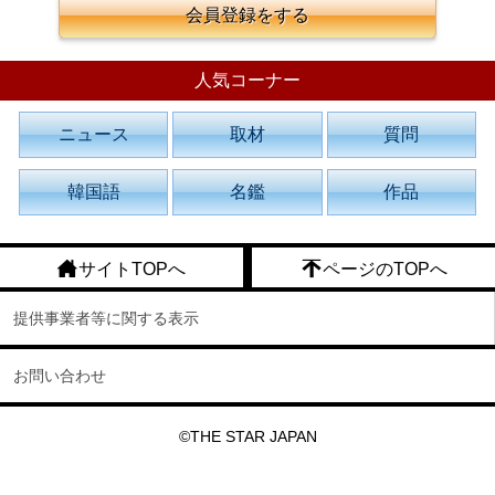
会員登録をする
人気コーナー
ニュース
取材
質問
韓国語
名鑑
作品
サイトTOPへ
ページのTOPへ
提供事業者等に関する表示
お問い合わせ
©THE STAR JAPAN