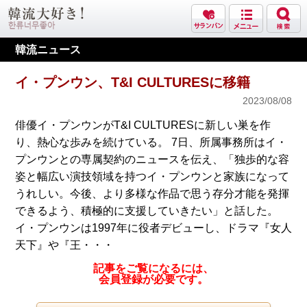
韓流ニュース
イ・プンウン、T&I CULTURESに移籍
2023/08/08
俳優イ・プンウンがT&I CULTURESに新しい巣を作
り、熱心な歩みを続けている。 7日、所属事務所はイ・
プンウンとの専属契約のニュースを伝え、「独歩的な容
姿と幅広い演技領域を持つイ・プンウンと家族になって
うれしい。今後、より多様な作品で思う存分才能を発揮
できるよう、積極的に支援していきたい」と話した。
イ・プンウンは1997年に役者デビューし、ドラマ『女人
天下』や『王・・・
記事をご覧になるには、
会員登録が必要です。