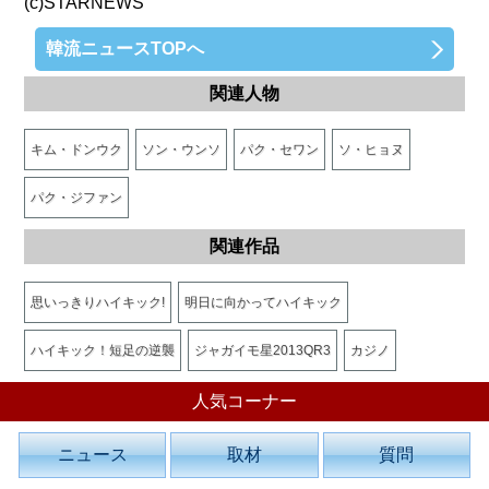
(c)STARNEWS
韓流ニュースTOPへ
関連人物
キム・ドンウク
ソン・ウンソ
パク・セワン
ソ・ヒョヌ
パク・ジファン
関連作品
思いっきりハイキック!
明日に向かってハイキック
ハイキック！短足の逆襲
ジャガイモ星2013QR3
カジノ
人気コーナー
ニュース
取材
質問