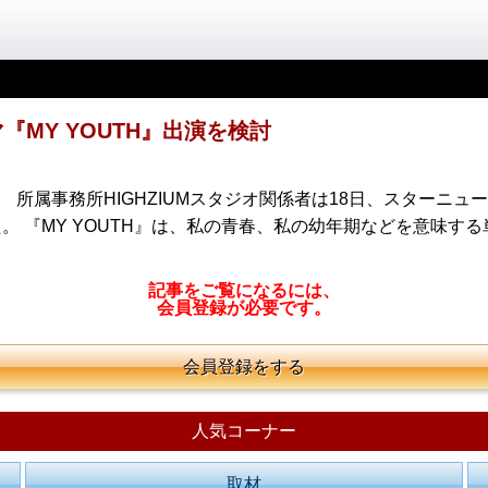
MY YOUTH』出演を検討
所属事務所HIGHZIUMスタジオ関係者は18日、スターニュー
『MY YOUTH』は、私の青春、私の幼年期などを意味する単
・
記事をご覧になるには、
会員登録が必要です。
会員登録をする
人気コーナー
取材