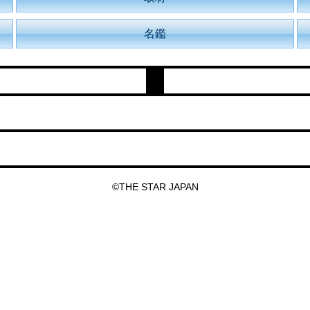
名鑑
©THE STAR JAPAN