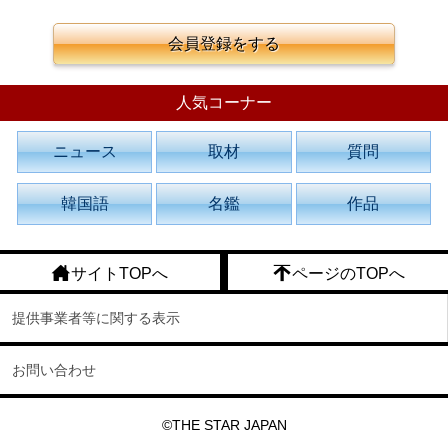
会員登録をする
人気コーナー
ニュース
取材
質問
韓国語
名鑑
作品
サイトTOPへ
ページのTOPへ
提供事業者等に関する表示
お問い合わせ
©THE STAR JAPAN