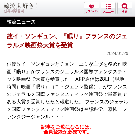
韓流ニュース
故イ・ソンギュン、『眠り』フランスのジェ
ラルメ映画祭大賞を受賞
2024/01/29
俳優故イ・ソンギュンとチョン・ユミが主演を務めた映
画『眠り』がフランスのジェラルメ国際ファンタスティ
ック映画祭で大賞を受賞した。 AFP通信は28日（現地
時間）映画『眠り』（ユ・ジェソン監督）」がフランス
のジェラルメ国際ファンタスティック映画祭で最高賞で
ある大賞を受賞したたと報道した。 フランスのジェラル
メ国際ファンタスティック映画祭は空想科学、恐怖、フ
ァンタジージャンル・・・
記事をご覧になるには、
会員登録が必要です。