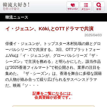
韓流ニュース
イ・ジェユン、Kōki,とOTTドラマで共演
2025/04/03
俳優イ・ジェユンが、トップスター木村拓哉の娘とグロ
ーバルシリーズで共演する。 3日、OTTプラットフォー
ムViuは「イ・ジェユンが、グローバルシリーズ『ザ・
シーズン』で主演を務める」と明らかにした。該当作品
は“2025香港フィルマート”で初公開され、業界の注目を
集めた。 『ザ・シーズン』は、香港を舞台に多様な国籍
の人物が絡み合って繰り広げられるサスペンスドラマ
だ。映画『ソ・・・
記事をご覧になるには、
会員登録が必要です。