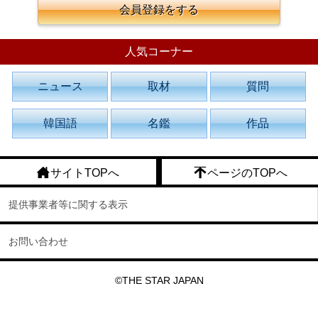
会員登録をする
人気コーナー
ニュース
取材
質問
韓国語
名鑑
作品
サイトTOPへ
ページのTOPへ
提供事業者等に関する表示
お問い合わせ
©THE STAR JAPAN