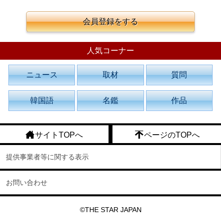
会員登録をする
人気コーナー
ニュース
取材
質問
韓国語
名鑑
作品
サイトTOPへ
ページのTOPへ
提供事業者等に関する表示
お問い合わせ
©THE STAR JAPAN