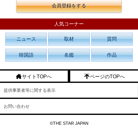
会員登録をする
人気コーナー
ニュース
取材
質問
韓国語
名鑑
作品
サイトTOPへ
ページのTOPへ
提供事業者等に関する表示
お問い合わせ
©THE STAR JAPAN