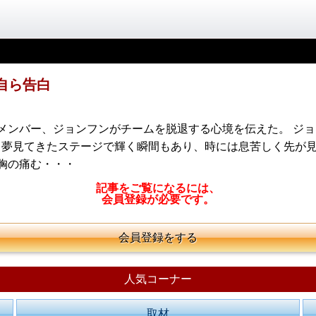
自ら告白
メンバー、ジョンフンがチームを脱退する心境を伝えた。 ジョン
夢見てきたステージで輝く瞬間もあり、時には息苦しく先が見
胸の痛む・・・
記事をご覧になるには、
会員登録が必要です。
会員登録をする
人気コーナー
取材