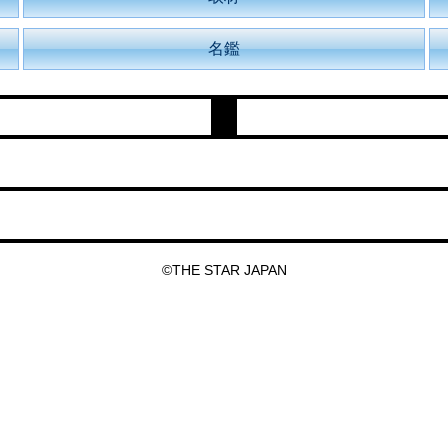
名鑑
©THE STAR JAPAN