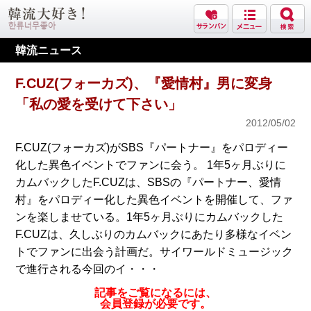
韓流ニュース
F.CUZ(フォーカズ)、『愛情村』男に変身
「私の愛を受けて下さい」
2012/05/02
F.CUZ(フォーカズ)がSBS『パートナー』をパロディー
化した異色イベントでファンに会う。 1年5ヶ月ぶりに
カムバックしたF.CUZは、SBSの『パートナー、愛情
村』をパロディー化した異色イベントを開催して、ファ
ンを楽しませている。1年5ヶ月ぶりにカムバックした
F.CUZは、久しぶりのカムバックにあたり多様なイベン
トでファンに出会う計画だ。サイワールドミュージック
で進行される今回のイ・・・
記事をご覧になるには、
会員登録が必要です。