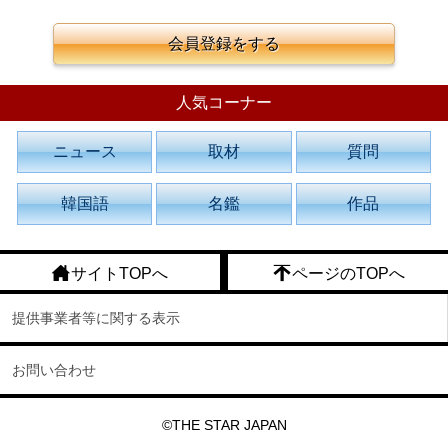
会員登録をする
人気コーナー
ニュース
取材
質問
韓国語
名鑑
作品
サイトTOPへ
ページのTOPへ
提供事業者等に関する表示
お問い合わせ
©THE STAR JAPAN